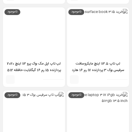
8GB 256GB
Surface laptop 3 i5 10th 16gb
256gb 13.5 inch
ناموجود
ناموجود
لپ تاپ 13.5 اینچ مایکروسافت
لپ تاپ اپل مک بوک پرو 13 اینچ 2020
سرفیس بوک 3 پردازنده i7 رم 16 هارد
پردازنده i5 رم 16 گیگابایت حافظه 512
256 مدل Surface Book 3 i7 10th
گیگابایت مدل MacBook Pro 2020
i5-10th 16GB 512GB Intel 13.3
16GB 256GB 4GB GTX 1650
ناموجود
ناموجود