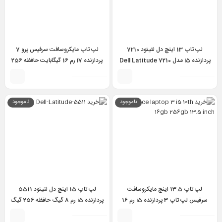
لپ تاپ 13 اینچ دل لتیتود 7210
لپ تاپ مایکروسافت سرفیس پرو 7
پردازنده i5 مدل Dell Latitude 7210
پردازنده i7 رم 16 گیگابایت حافظه 256
detachable i5 10th 8GB 256GB
گیگابایت – Surface Pro 7 i7 10TH
16GB 256GB
ناموجود
ناموجود
لپ تاپ 13.5 اینچ مایکروسافت
لپ تاپ 15 اینچ دل لتیتود 5511
سرفیس لپ تاپ 3 پردازنده i5 رم 16
پردازنده i5 رم 8 گیگ حافظه 256 گیگ
گیگابایت حافظه 256 گیگابایت –
مدل Dell Latitude 5511 i5 10th