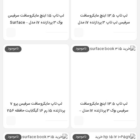
لپ تاپ 13.5 اینچ مایکروسافت
لپ تاپ 15 اینچ مایکروسافت سرفیس
سرفیس لپ تاپ 3 پردازنده i7 مدل
بوک 3 پردازنده i7 مدل – Surface
Book 3 i7 1065G7 16GB 256GB
Surface laptop 3 i7 1065G7
6GB GTX 1660 Ti
16gb 512gb 13.5 inch
ناموجود
ناموجود
لپ تاپ 13.5 اینچ مایکروسافت
لپ تاپ مایکروسافت سرفیس پرو 7
سرفیس بوک 3 پردازنده i7 مدل –
پردازنده i5 رم 16 گیگابایت حافظه 256
Surface Book 3 i7 1065G7 32GB
گیگابایت – Surface Pro 7 i5
1065G7 16GB 256GB
512GB 4GB GTX 1650
ناموجود
ناموجود