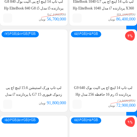
لپ تاپ 14 اینچ اچ پی EliteBook 1040 G7
لپ تاپ 14 اینچ اچ پی الیت بوک 840 G8
X360 پردازنده i7 مدل Hp EliteBook 1040
پردازنده i5 مدل Hp EliteBook 840 G8 i5
62,100,000
89,100,000
11th 8GB 256GB Touch
G7 i7 10th 16GB 512GB X360
56,700,000
86,400,000
تومان
تومان
i7|16GB|512GB|4GB
i5|16GB|256GB
4%
لپ تاپ 14 اینچ اچ پی الیت بوک 640 G9
لپ تاپ ورک استیشن 15.6 اینچ اچ پی
پردازنده i5 رم 16 حافظه 256 مدل Hp
زدبوک فیوری 15 G7 با پردازنده i7 مدل
75,600,000
HP Zbook Fury 15 G7 i7 10TH 16GB
EliteBook 640 g9 i5 12th 16GB 256GB
91,800,000
تومان
72,900,000
تومان
512GB 4GB NVIDIA T2000
i5|16GB|512GB|2GB
i5|16GB|256GB
9%