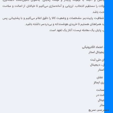
اوپن‌باکس و آکبند با کیفیت پایدار و قیمت رقابتی. به‌عنوان تأمین‌کنندهٔ دسته‌اول،
محصولات را مستقیم انتخاب، ارزیابی و آماده‌سازی می‌کنیم تا خیالتان از اصالت و سلامت
کالا راحت باشد.
ما به شفافیت پایبندیم: مشخصات و وضعیت کالا را دقیق اعلام می‌کنیم و با پشتیبانی پس
از خرید همراهتان هستیم تا خریدی هوشمندانه و بی‌دردسر داشته باشید.
فروش، پایان یک معامله نیست؛ آغاز یک تعهد است.
دسترسی سریع