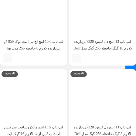
لپ تاپ 13 اینچ دل لتیتود 7320 پردازنده
لپ تاپ 15.6 اینچ اچ پی الیت بوک 850 g4
i5 رم 16 گیگ حافظه 256 گیگ مدل Dell
پردازنده i5 رم 8 حافظه 256 مدل hp
elitebook 850 g4 i5 7th 8GB 256GB
Latitude 7320 detachable i5 11th 16GB
256GB
ناموجود
ناموجود
لپ تاپ 13 اینچ دل لتیتود 7320 پردازنده
لپ تاپ 13.5 اینچ مایکروسافت سرفیس
i5 رم 8 گیگ حافظه 256 گیگ مدل Dell
لپ تاپ 3 پردازنده i5 رم 16 گیگابایت