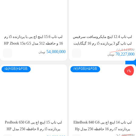
لپ تاپ 12.4 اینچ مایکروسافت سرفیس
لپ تاپ 15.6 اینچ اچ پی با پردازنده i5 رم
لپ تاپ گو 3 پردازنده i5 رم 16 گیگابایت
16 و حافظه 512 مدل HP Zbook 15u G5
77,112,000
حافظه 256 گیگابایت – Surface Laptop
i5 8th 16GB 512GB 2GB AMD Radeon
54,000,000
تومان
70,227,000
تومان
Pro
Go 3 i5 12TH 16GB 256GB
i5|8GB|256GB
i7|16GB|256GB
1%
لپ تاپ 14 اینچ اچ پی EliteBook 840 G6
لپ تاپ 15 اینچ اچ پی ProBook 650 G8
پردازنده i7 رم 16 حافظه 256 مدل Hp
پردازنده i5 رم 8 حافظه 256 مدل HP
52,380,000
ProBook 650 g8 i5 11th 8GB 256GB
EliteBook 840 g6 i7 8th 16GB 256GB