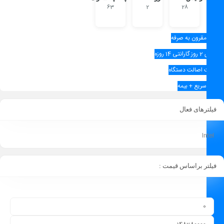
63
2
28
قیمت مقرون به‌ صرفه
تعویض 2 روز گارانتی 14 روزه
ضمانت اصالت دستگاه
ارسال سریع + بیمه
فیلترهای فعال
Intel
فیلتر براساس قیمت :