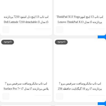
لپ تاپ 13 اینچ لنوو ThinkPad X13 Yoga
لپ تاپ 13 اینچ دل لتیتود 7210 پردازنده
پردازنده i5 مدل Lenovo ThinkPad X13
i5 مدل Dell Latitude 7210 detachable i5
10th 8GB 256GB
Yoga Gen 2 i5 11th 16GB Touch
ناموجود
ناموجود
لپ تاپ مایکروسافت سرفیس پرو 7
لپ تاپ مایکروسافت سرفیس پرو 7
پردازنده i7 رم 16 گیگابایت حافظه 256
پلاس پردازنده i7 مدل Surface Pro 7+ i7
گیگابایت – Surface Pro 7 i7 10TH 16GB
11th 16GB 256GB
256GB