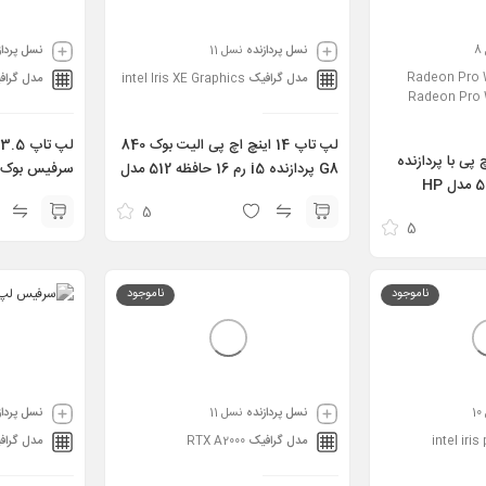
نسل پردازنده
نسل 11
نسل پرداز
Radeon Pro W
مدل گرافیک
intel Iris XE Graphics
مدل گراف
Radeon Pro 
لپ تاپ 14 اینچ اچ پی الیت بوک 840
 اینچ اچ پی با پردازنده
G8 پردازنده i5 رم 16 حافظه 512 مدل
i7 رم 16 و حافظه 512 مدل HP
Hp EliteBook 840 g8 i5 11th
256 
Zbook 15
5
B GTX 1650
16GB 512GB
5
512GB 2GB 
ناموجود
ناموجود
نسل پردازنده
نسل 11
نسل پرداز
intel iris
مدل گرافیک
RTX A2000
مدل گراف