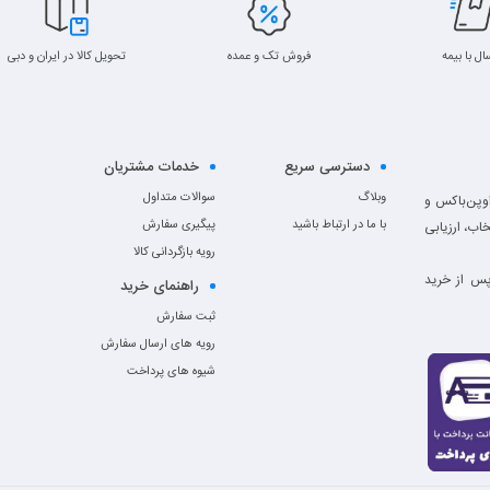
ال با بیمه
فروش تک و عمده
تحویل کالا در ایران و دبی
دسترسی سریع
خدمات مشتریان
وبلاگ
سوالات متداول
وک، اوپن‌باکس و
با ما در ارتباط باشید
پیگیری سفارش
خاب، ارزیابی
رویه بازگردانی کالا
پس از خرید
راهنمای خرید
ثبت سفارش
رویه های ارسال سفارش
شیوه های پرداخت