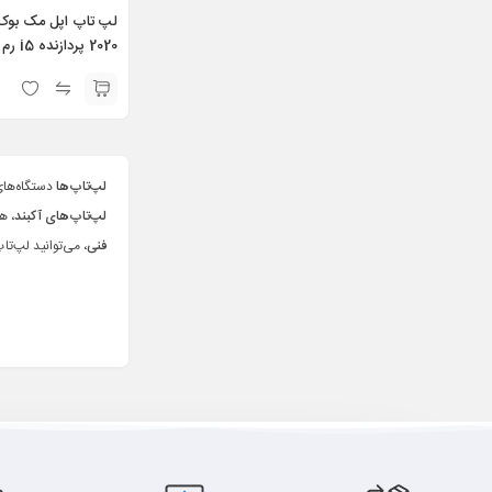
5-10th 16GB 512GB
Intel 13.3
لپ‌تاپ‌ها
دستگاه‌های
لپ‌تاپ‌های آکبند
، ه
فنی
، می‌توانید لپ‌ت