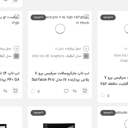
B 4GB T500
ناموجود
ناموجود
نسل پردازنده
نسل 11
نسل پرداز
Intel Iris
مدل گرافیک
intel Iris XE Graphics
مدل گراف
Grap
لپ تاپ مایکروسافت سرفیس پرو 7
لپ تاپ مایکروسافت سرفیس پرو 7
پلاس پردازنده i7 مدل Surface Pro
پردازنده i7 رم 16 گیگابایت حافظه 256
7+ i7 11th 16GB 256GB
مدل 11th
Surface Pro 7 i
5
6GB 256GB
5
ناموجود
ناموجود