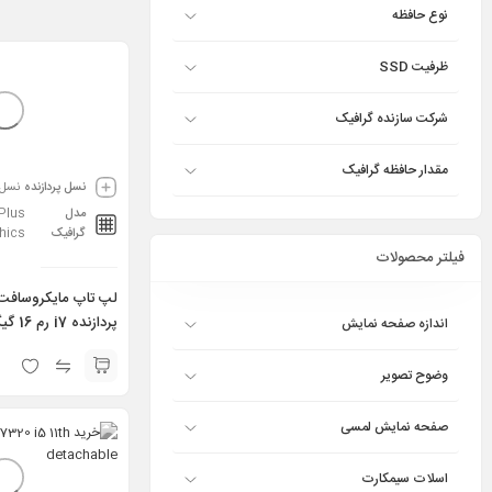
نوع حافظه
ظرفیت SSD
شرکت سازنده گرافیک
مقدار حافظه گرافیک
نسل پردازنده
نسل 10
مدل
 Plus
گرافیک
hics
فیلتر محصولات
اندازه صفحه نمایش
گیگابایت – 7
10TH 16GB 256GB
وضوح تصویر
صفحه نمایش لمسی
اسلات سیمکارت