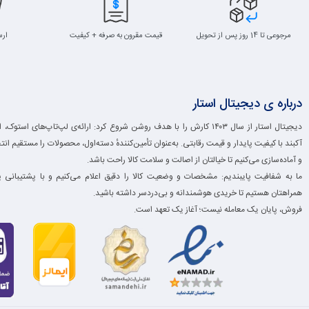
مرجوعی تا 14 روز پس از تحویل
قیمت مقرون به صرفه + کیفیت
ارس
درباره ی دیجیتال استار
دیجیتال استار از سال ۱۴۰۳ کارش را با هدف روشن شروع کرد: ارائه‌ی لپ‌تاپ‌های است
آکبند با کیفیت پایدار و قیمت رقابتی. به‌عنوان تأمین‌کنندهٔ دسته‌اول، محصولات را مستقیم انت
و آماده‌سازی می‌کنیم تا خیالتان از اصالت و سلامت کالا راحت باشد.
ما به شفافیت پایبندیم: مشخصات و وضعیت کالا را دقیق اعلام می‌کنیم و با پشتیبانی 
همراهتان هستیم تا خریدی هوشمندانه و بی‌دردسر داشته باشید.
فروش، پایان یک معامله نیست؛ آغاز یک تعهد است.