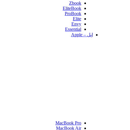
Zbook
EliteBook
ProBook
Elite
Envy
Essential
اپل – Apple
MacBook Pro
MacBook Air