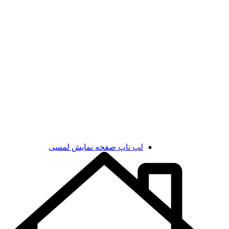
لپ تاپ صفحه نمایش لمسی