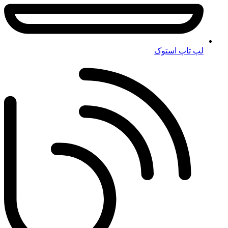
لپ تاپ استوک