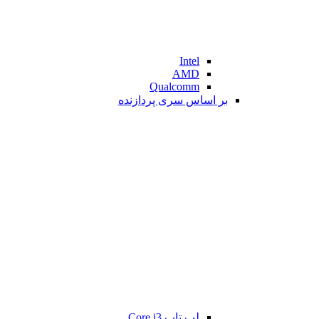
Intel
AMD
Qualcomm
بر اساس سری پردازنده
لپ تاپ Core i3