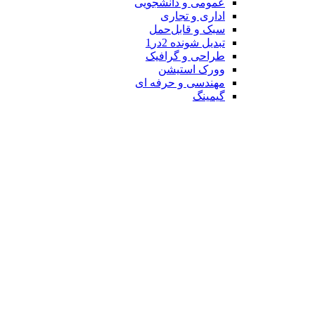
عمومی و دانشجویی
اداری و تجاری
سبک و قابل‌حمل
تبدیل شونده 2در1
طراحی و گرافیک
وورک استیشن
مهندسی و حرفه ای
گیمینگ