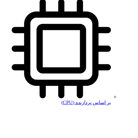
بر اساس پردازنده (CPU)