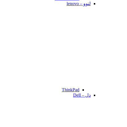
لنوو – lenovo
ThinkPad
دل – Dell