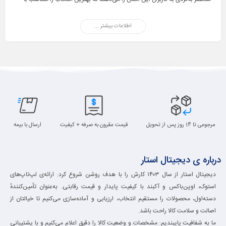
نیاز خود داشته باشند. با تنوع در
برندها، اندازه‌ها، و امکانات فنی
، می‌توانید لپ‌تاپ
مناسب برای
کسب‌وکار، تحصیل، یا سرگرمی
اطلاعات بیشتر ...
خود را پیدا کنید. در فروشگاه ما، با
بهترین قیمت‌ها
و
گارانتی معتبر
، لپ‌تاپ‌های متنوع را بررسی و خریداری کنید.
مرجوعی تا 14 روز پس از تحویل
قیمت مقرون به صرفه + کیفیت
ارسال با بیمه
درباره ی دیجیتال استار
دیجیتال استار از سال ۱۴۰۳ کارش را با هدف روشن شروع کرد: ارائه‌ی لپ‌تاپ‌های
استوک، اوپن‌باکس و آکبند با کیفیت پایدار و قیمت رقابتی. به‌عنوان تأمین‌کنندهٔ
دسته‌اول، محصولات را مستقیم انتخاب، ارزیابی و آماده‌سازی می‌کنیم تا خیالتان از
اصالت و سلامت کالا راحت باشد.
ما به شفافیت پایبندیم: مشخصات و وضعیت کالا را دقیق اعلام می‌کنیم و با پشتیبانی