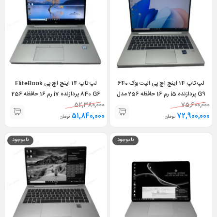
لپ تاپ 14 اینچ اچ پی الیت بوک 640
لپ تاپ 14 اینچ اچ پی EliteBook
G9 پردازنده i5 رم 16 حافظه 256 مدل
840 G6 پردازنده i7 رم 16 حافظه 256
75,600,000
Hp EliteBook 640 g9 i5 12th
52,380,000
مدل Hp EliteBook 840 g6 i7 8th
16GB 256GB
51,840,000
16GB 256GB
72,900,000
تومان
تومان
ناموجود
ناموجود