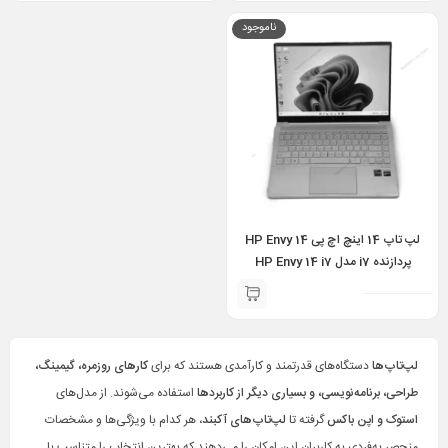
ناموجود
لپ تاپ 14 اینچ اچ پی HP Envy 14
پردازنده i7 مدل HP Envy 14 i7
1165G7 16GB 512GB 4GB GTX
1650 Ti
لپ‌تاپ‌ها
دستگاه‌های قدرتمند و کارآمدی هستند که برای
کارهای روزمره، گیمینگ،
طراحی، برنامه‌نویسی، و بسیاری دیگر از کاربردها
استفاده می‌شوند. از مدل‌های
استوک و اپن باکس
گرفته تا
لپ‌تاپ‌های آکبند
، هر کدام با ویژگی‌ها و مشخصات
منحصر به‌فردی به کاربران این امکان را می‌دهند که بهترین انتخاب را متناسب با