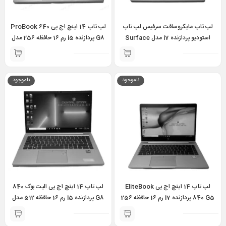
لپ تاپ مایکروسافت سرفیس لپ تاپ
لپ تاپ 14 اینچ اچ پی ProBook 640
استودیو پردازنده i7 مدل Surface
G8 پردازنده i5 رم 16 حافظه 256 مدل
HP ProBook 640 g8 i5 11th 16GB
Laptop Studio i7 11370H 32GB
256GB
1TB RTX 3050 Ti 4GB 14.4 inch
ناموجود
ناموجود
لپ تاپ 14 اینچ اچ پی EliteBook
لپ تاپ 14 اینچ اچ پی الیت بوک 840
840 G5 پردازنده i7 رم 16 حافظه 256
G8 پردازنده i5 رم 16 حافظه 512 مدل
مدل Hp EliteBook 840 g5 i7 8th
Hp EliteBook 840 g8 i5 11th
16GB 512GB
16GB 256GB