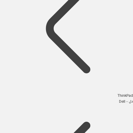
ThinkPad
دل – Dell