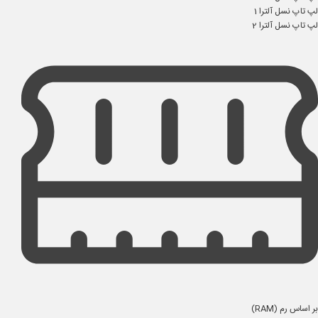
لپ تاپ نسل آلترا 1
لپ تاپ نسل آلترا 2
بر اساس رم (RAM)