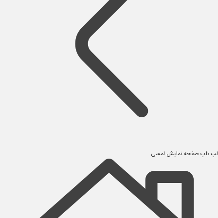
لپ تاپ صفحه نمایش لمسی