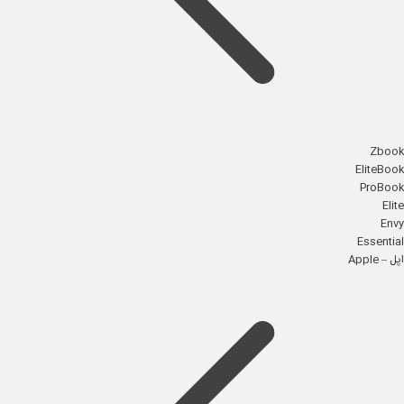
Zbook
EliteBook
ProBook
Elite
Envy
Essential
اپل – Apple