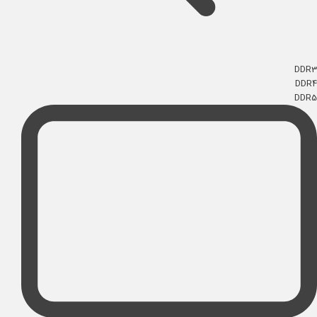
DDR3
DDR4
DDR5