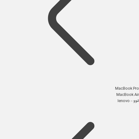
MacBook Pro
MacBook Air
لنوو – lenovo