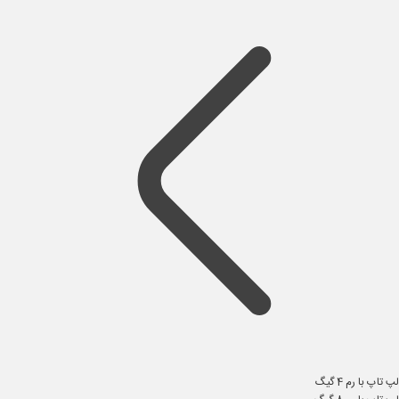
لپ تاپ با رم 4 گیگ