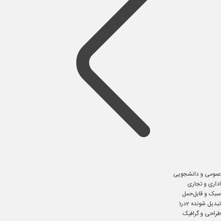
عمومی و دانشجویی
اداری و تجاری
سبک و قابل‌حمل
تبدیل شونده 2در1
طراحی و گرافیک