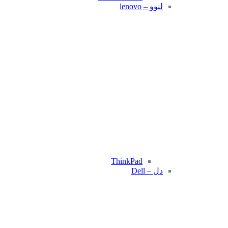
لنوو – lenovo
ThinkPad
دل – Dell