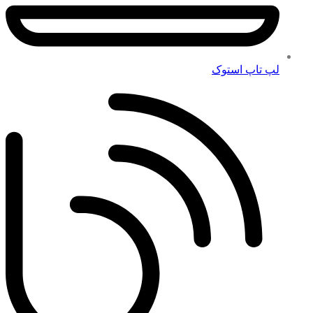
لپ تاپ استوک