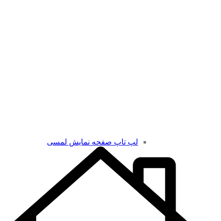
لپ تاپ صفحه نمایش لمسی