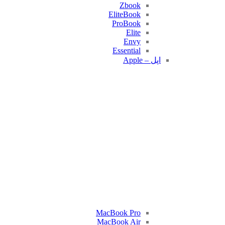
Zbook
EliteBook
ProBook
Elite
Envy
Essential
اپل – Apple
MacBook Pro
MacBook Air