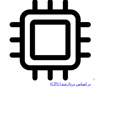
بر اساس پردازنده (CPU)