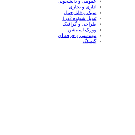
عمومی و دانشجویی
اداری و تجاری
سبک و قابل‌حمل
تبدیل شونده 2در1
طراحی و گرافیک
وورک استیشن
مهندسی و حرفه ای
گیمینگ