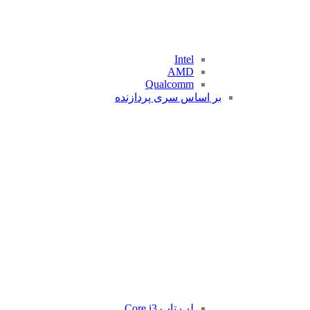
Intel
AMD
Qualcomm
بر اساس سری پردازنده
لپ تاپ Core i3