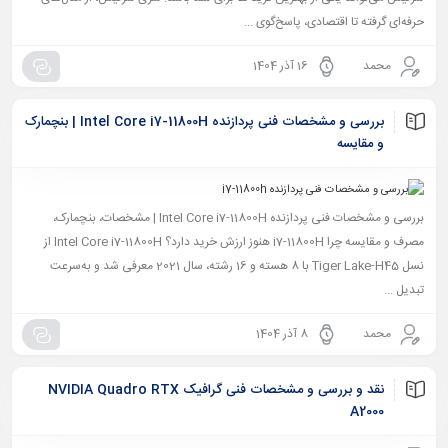
حرفه‌ای گرفته تا اقتصادی، پاسخ‌گوی ...
محمد
16 آذر 1404
بررسی و مشخصات فنی پردازنده Intel Core i7-11800H | بنچمارک
و مقایسه
بررسی و مشخصات فنی پردازنده Intel Core i7-11800H | مشخصات، بنچمارک،
مصرف و مقایسه چرا i7-11800H هنوز ارزش خرید دارد؟ Intel Core i7-11800H از
نسل Tiger Lake-H45 با 8 هسته و 16 رشته، سال 2021 معرفی شد و به‌سرعت
تبدیل ...
محمد
8 آذر 1404
نقد و بررسی و مشخصات فنی گرافیک NVIDIA Quadro RTX
A2000