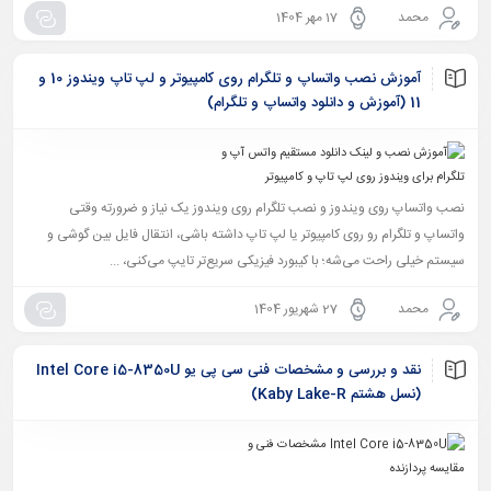
محمد
17 مهر 1404
آموزش نصب واتساپ و تلگرام روی کامپیوتر و لپ تاپ ویندوز 10 و
11 (آموزش و دانلود واتساپ و تلگرام)
نصب واتساپ روی ویندوز و نصب تلگرام روی ویندوز یک نیاز و ضرورته وقتی
واتساپ و تلگرام رو روی کامپیوتر یا لپ تاپ داشته باشی، انتقال فایل بین گوشی و
سیستم خیلی راحت می‌شه؛ با کیبورد فیزیکی سریع‌تر تایپ می‌کنی، ...
محمد
27 شهریور 1404
نقد و بررسی و مشخصات فنی سی پی یو Intel Core i5-8350U
(نسل هشتم Kaby Lake-R)