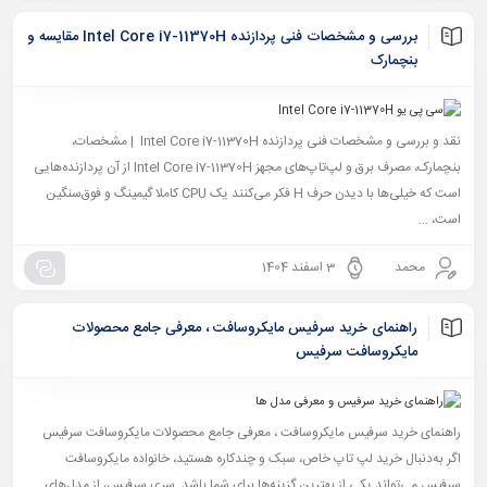
بررسی و مشخصات فنی پردازنده Intel Core i7-11370H مقایسه و
بنچمارک
نقد و بررسی و مشخصات فنی پردازنده Intel Core i7-11370H | مشخصات،
بنچمارک، مصرف برق و لپ‌تاپ‌های مجهز Intel Core i7-11370H از آن پردازنده‌هایی
است که خیلی‌ها با دیدن حرف H فکر می‌کنند یک CPU کاملا گیمینگ و فوق‌سنگین
است، ...
محمد
3 اسفند 1404
راهنمای خرید سرفیس مایکروسافت ، معرفی جامع محصولات
مایکروسافت سرفیس
راهنمای خرید سرفیس مایکروسافت ، معرفی جامع محصولات مایکروسافت سرفیس
اگر به‌دنبال خرید لپ تاپ خاص، سبک و چندکاره هستید، خانواده مایکروسافت
سرفیس می‌تواند یکی از بهترین گزینه‌ها برای شما باشد. سری سرفیس، از مدل‌های