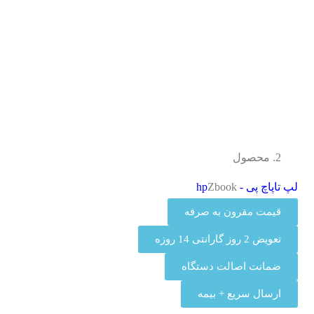
محصول
لپ تاپ
اچ پی - hp
Zbook
قیمت مقرون به‌ صرفه
تعویض 2 روز گارانتی 14 روزه
ضمانت اصالت دستگاه
ارسال سریع + بیمه