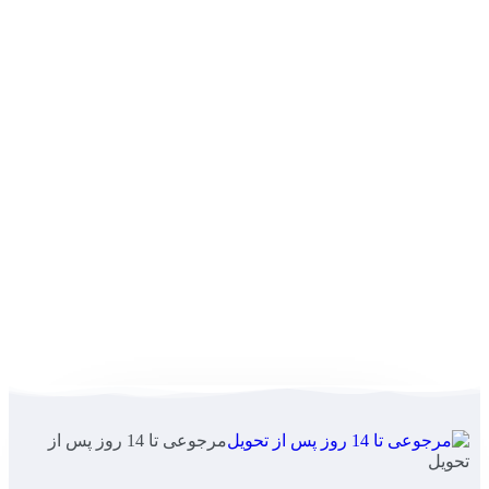
مرجوعی تا 14 روز پس از
تحویل
کیف