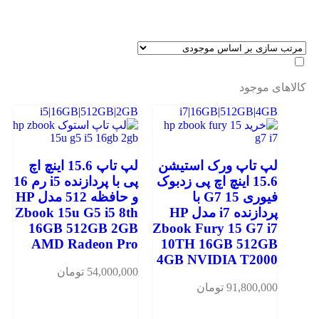
کالاهای موجود
i5|16GB|512GB|2GB
i7|16GB|512GB|4GB
لپ تاپ ورک استیشن
لپ تاپ 15.6 اینچ اچ
15.6 اینچ اچ پی زدبوک
پی با پردازنده i5 رم 16
فیوری 15 G7 با
و حافظه 512 مدل HP
پردازنده i7 مدل HP
Zbook 15u G5 i5 8th
16GB 512GB 2GB
Zbook Fury 15 G7 i7
AMD Radeon Pro
10TH 16GB 512GB
4GB NVIDIA T2000
54,000,000
تومان
91,800,000
تومان