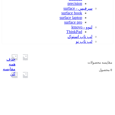
precision
سرفیس - surface
surface book
surface laptop
surface pro
لنوو - lenovo
ThinkPad
لپ تاپ استوک
لپ تاپ نو
حذف
مقایسه محصولات
همه
مقایسه
0 محصول
کن