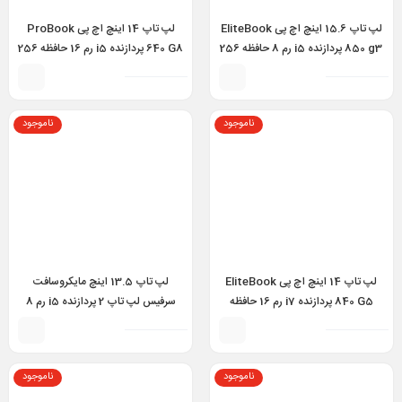
لپ تاپ 15.6 اینچ اچ پی EliteBook
لپ تاپ 14 اینچ اچ پی ProBook
850 g3 پردازنده i5 رم 8 حافظه 256
640 G8 پردازنده i5 رم 16 حافظه 256
مدل HP EliteBook 850 g3 i5
مدل HP ProBook 640 g8 i5 11th
16GB 256GB
6th 8GB 256GB
ناموجود
ناموجود
لپ تاپ 14 اینچ اچ پی EliteBook
لپ تاپ 13.5 اینچ مایکروسافت
840 G5 پردازنده i7 رم 16 حافظه
سرفیس لپ تاپ 2 پردازنده i5 رم 8
256 مدل Hp EliteBook 840 g5
گیگابایت حافظه 256 گیگابایت –
Surface Laptop 2 i5 8TH 8GB
i7 8th 16GB 256GB
256GB
ناموجود
ناموجود