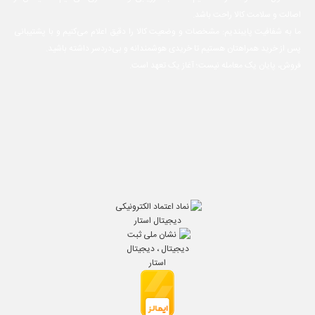
اصالت و سلامت کالا راحت باشد.
ما به شفافیت پایبندیم: مشخصات و وضعیت کالا را دقیق اعلام می‌کنیم و با پشتیبانی
پس از خرید همراهتان هستیم تا خریدی هوشمندانه و بی‌دردسر داشته باشید.
فروش، پایان یک معامله نیست؛ آغاز یک تعهد است.