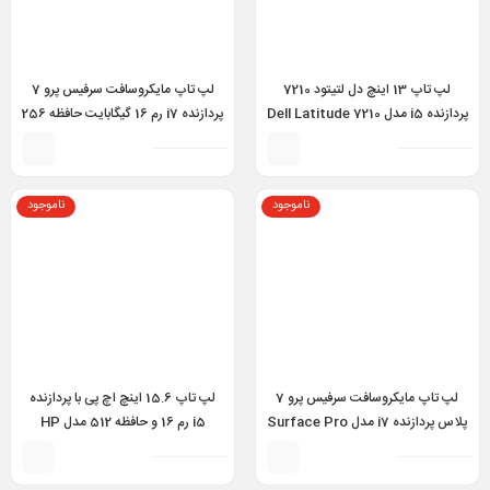
لپ تاپ 13 اینچ دل لتیتود 7210
لپ تاپ مایکروسافت سرفیس پرو 7
پردازنده i5 مدل Dell Latitude 7210
پردازنده i7 رم 16 گیگابایت حافظه 256
detachable i5 10th 8GB 256GB
گیگابایت – Surface Pro 7 i7
10TH 16GB 256GB
ناموجود
ناموجود
لپ تاپ مایکروسافت سرفیس پرو 7
لپ تاپ 15.6 اینچ اچ پی با پردازنده
پلاس پردازنده i7 مدل Surface Pro
i5 رم 16 و حافظه 512 مدل HP
Zbook 15u G5 i5 8th 16GB
7+ i7 11th 16GB 256GB
512GB 2GB AMD Radeon Pro