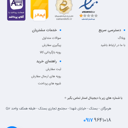
دسترسی سریع
خدمات مشتریان
وبلاگ
سوالات متداول
با ما در ارتباط باشید
پیگیری سفارش
رویه بازگردانی کالا
راهنمای خرید
ثبت سفارش
رویه های ارسال سفارش
شیوه های پرداخت
با شماره های زیر با دیجیتال استار تماس بگیر ⭐
هرمزگان - بستک - خیابان شهدا - مجتمع تجاری بستک - طبقه همکف واحد G2
0917
9641018