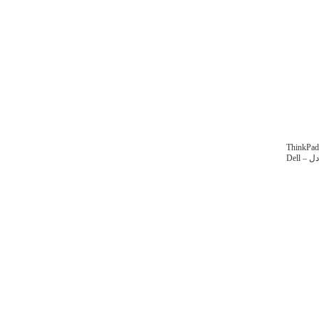
ThinkPad
دل – Dell