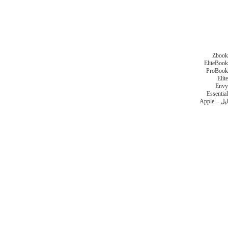
Zbook
EliteBook
ProBook
Elite
Envy
Essential
اپل – Apple