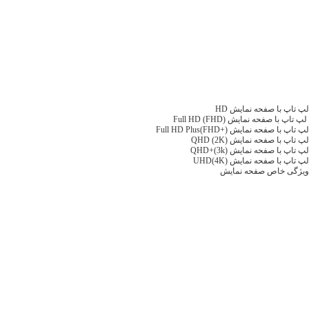
لپ تاپ با صفحه نمایش HD
لپ تاپ با صفحه نمایش Full HD (FHD)
لپ تاپ با صفحه نمایش Full HD Plus(FHD+)
لپ تاپ با صفحه نمایش QHD (2K)
لپ تاپ با صفحه نمایش QHD+(3k)
لپ تاپ با صفحه نمایش UHD(4K)
ویژگی خاص صفحه نمایش