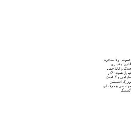
عمومی و دانشجویی
اداری و تجاری
سبک و قابل‌حمل
تبدیل شونده 2در1
طراحی و گرافیک
وورک استیشن
مهندسی و حرفه ای
گیمینگ