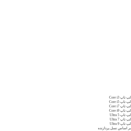
لپ تاپ Core i3
لپ تاپ Core i5
لپ تاپ Core i7
لپ تاپ Core i9
لپ تاپ Ultra 5
لپ تاپ Ultra 7
لپ تاپ Ultra 9
بر اساس نسل پردازنده