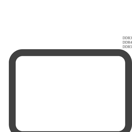
DDR3
DDR4
DDR5