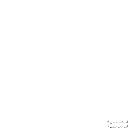
لپ تاپ نسل 6
لپ تاپ نسل 7