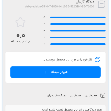
دیدگاه کاربران
dell-precision-5540-i7-9850HK-16GB-512GB-4GB-T1000
5
4
3
0.0
2
بر اساس 0 دیدگاه
1
نظر خود را در مورد این محصول بنویسید ...
افزودن دیدگاه
جدیدترین
مفیدترین
دیدگاه خریداران
هیچ دیدگاهی برای این محصول نوشته نشده است.