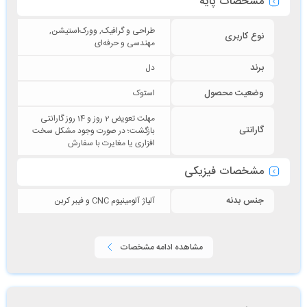
مشخصات پایه
طراحی و گرافیک, وورک‌استیشن,
نوع کاربری
مهندسی و حرفه‌ای
برند
دل
وضعیت محصول
استوک
مهلت تعویض 2 روز و 14 روز گارانتی
گارانتی
بازگشت؛ در صورت وجود مشکل سخت‌
افزاری یا مغایرت با سفارش
مشخصات فیزیکی
جنس بدنه
آلیاژ آلومینیوم CNC و فیبر کربن
مشاهده ادامه مشخصات