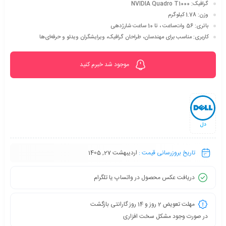
گرافیک
: NVIDIA Quadro T1000
وزن
: 1.78 کیلوگرم
باتری
: 56 وات‌ساعت ، تا 10 ساعت شارژدهی
کاربری
: مناسب برای مهندسان، طراحان گرافیک، ویرایشگران ویدئو و حرفه‌ای‌ها
موجود شد خبرم کنید
دل
تاریخ بروزرسانی قیمت :
اردیبهشت 27, 1405
دریافت عکس محصول در واتساپ یا تلگرام
مهلت تعویض 2 روز و 14 روز گارانتی بازگشت
در صورت وجود مشکل سخت افزاری