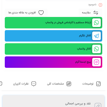
ناموجود
مقایسه
افزودن به علاقه مندی ها
ارتباط مستقیم با کارشناس فروش در واتساپ
کانال تلگرام
کانال واتساپ
پیج اینستاگرام
توضیحات
مشخصات کلی
نظرات کاربران
نقد و بررسی اجمالی