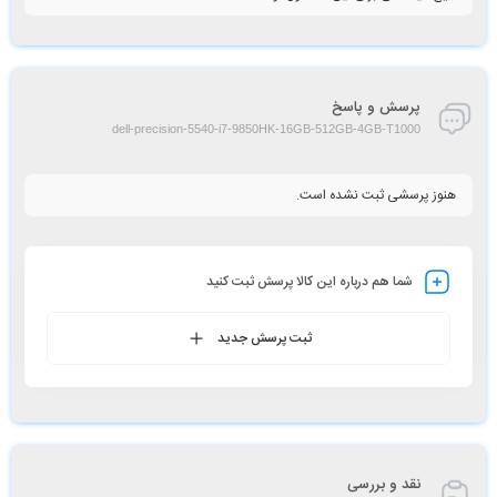
پرسش و پاسخ
dell-precision-5540-i7-9850HK-16GB-512GB-4GB-T1000
هنوز پرسشی ثبت نشده است.
شما هم درباره این کالا پرسش ثبت کنید
ثبت پرسش جدید
نقد و بررسی