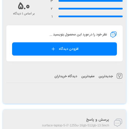
3
5.0
2
بر اساس 1 دیدگاه
1
نظر خود را در مورد این محصول بنویسید ...
افزودن دیدگاه
جدیدترین
مفیدترین
دیدگاه خریداران
پرسش و پاسخ
surface-laptop-5-i7-1255u-16gb-512gb-13.5inch