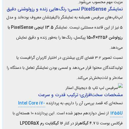
مزیت مهم محسوب می‌شود.
نمایشگر PixelSense لمسی؛ رنگ‌هایی زنده و رزولوشنی دقیق
لپ‌تاپ‌های سرفیس همیشه به نمایشگر باکیفیتشان معروف بوده‌اند و مدل
5 نیز از این قاعده مستثنی نیست. نمایشگر
13.5 اینچی PixelSense با
رزولوشن 2256×1504
پیکسل، رنگ‌ها را به‌طور زنده و دقیق نمایش
می‌دهد.
نسبت تصویر 3:2 فضای کاری بیشتری در اختیار کاربران گرافیست یا
تولیدکنندگان محتوا قرار می‌دهد و لمسی بودن نمایشگر تعامل با دستگاه را
ساده‌تر و لذت‌بخش‌تر می‌کند.
مشخصات سخت‌افزاری؛ ترکیب قدرت و سرعت
نسخه‌ای که قصد بررسی آن را داریم، به پردازنده
Intel Core i7-
1255U
از نسل دوازدهم مجهز شده است. این پردازنده ۱۰ هسته‌ای با
فرکانس بوست تا
۴.۷ گیگاهرتز
در کنار
۱۶ گیگابایت رم LPDDR5X