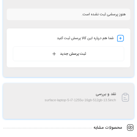
هنوز پرسشی ثبت نشده است.
شما هم درباره این کالا پرسش ثبت کنید
ثبت پرسش جدید
نقد و بررسی
surface-laptop-5-i7-1255u-16gb-512gb-13.5inch
محصولات مشابه