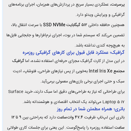
پرسرعت
، عملکردی بسیار سریع در پردازش‌های هم‌زمان، اجرای برنامه‌های
گرافیکی و ویرایش ویدئو دارد.
همچنین حافظه داخلی
۵۱۲ گیگابایت SSD NVMe
با سرعت انتقال بالا،
تضمین می‌کند که سیستم شما در بوت، اجرای نرم‌افزارها و جابجایی فایل‌ها
به هیچ‌وجه کندی نداشته باشد.
گرافیک؛ عملکرد قابل قبول برای کارهای گرافیکی روزمره
در این مدل از کارت گرافیک مجزای حرفه‌ای استفاده نشده، اما
گرافیک
مجتمع
Intel Iris Xe
به‌خوبی از پس نیازهای طراحی، فتوشاپ، ادیت
سبک و حتی اجرای برخی بازی‌های معمولی برمی‌آید.
برای طراحانی که نیاز به طراحی‌های دقیق اما سبک دارند، خرید Surface
Laptop 5 i7 می‌تواند یک انتخاب اقتصادی و هوشمندانه باشد.
باتری؛ همراه مطمئن شما در تمام روز
باتری این لپ‌تاپ ظرفیت
۴۷.۴ وات‌ساعت
دارد که به‌راحتی بین
۹ تا ۱۲
ساعت
استفاده روزمره را پاسخ‌گوست. این یعنی برای جلسات کاری طولانی