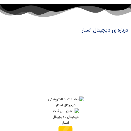
درباره ی دیجیتال استار
دیجیتال استار از سال ۱۴۰۳ کارش را با هدف روشن شروع کرد: ارائه‌ی لپ‌تاپ‌های
استوک، اوپن‌باکس و آکبند با کیفیت پایدار و قیمت رقابتی. به‌عنوان تأمین‌کنندهٔ
دسته‌اول، محصولات را مستقیم انتخاب، ارزیابی و آماده‌سازی می‌کنیم تا خیالتان از
اصالت و سلامت کالا راحت باشد.
ما به شفافیت پایبندیم: مشخصات و وضعیت کالا را دقیق اعلام می‌کنیم و با پشتیبانی
پس از خرید همراهتان هستیم تا خریدی هوشمندانه و بی‌دردسر داشته باشید.
فروش، پایان یک معامله نیست؛ آغاز یک تعهد است.