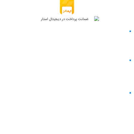
دسترسی سریع
وبلاگ
با ما در ارتباط باشید
خدمات مشتریان
سوالات متداول
پیگیری سفارش
رویه بازگردانی کالا
راهنمای خرید
ثبت سفارش
رویه های ارسال سفارش
شیوه های پرداخت
با شماره های زیر با دیجیتال استار تماس بگیر ⭐