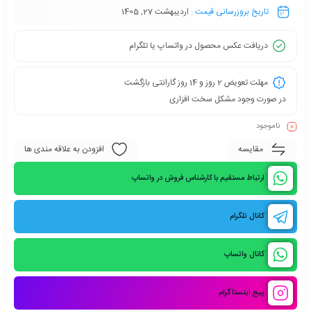
تاریخ بروزرسانی قیمت :
اردیبهشت 27, 1405
دریافت عکس محصول در واتساپ یا تلگرام
مهلت تعویض 2 روز و 14 روز گارانتی بازگشت
در صورت وجود مشکل سخت افزاری
ناموجود
مقایسه
افزودن به علاقه مندی ها
ارتباط مستقیم با کارشناس فروش در واتساپ
کانال تلگرام
کانال واتساپ
پیج اینستاگرام