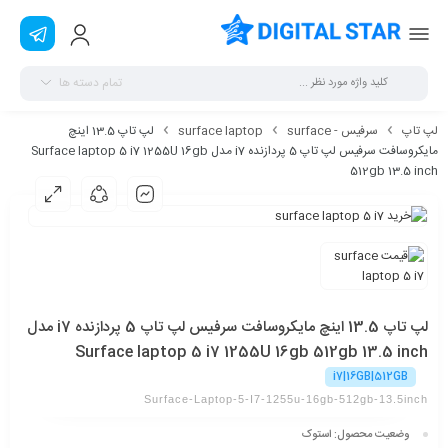
تمام دسته ها
لپ تاپ
سرفیس - surface
surface laptop
لپ تاپ 13.5 اینچ
مایکروسافت سرفیس لپ تاپ 5 پردازنده i7 مدل Surface laptop 5 i7 1255U 16gb
512gb 13.5 inch
لپ تاپ 13.5 اینچ مایکروسافت سرفیس لپ تاپ 5 پردازنده i7 مدل
Surface laptop 5 i7 1255U 16gb 512gb 13.5 inch
i7|16GB|512GB
Surface-Laptop-5-I7-1255u-16gb-512gb-13.5inch
وضعیت محصول: استوک