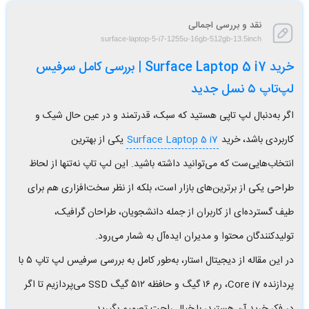
نقد و بررسی اجمالی
surface-laptop-5-i7-1255u-16gb-512gb-13.5inch
خرید Surface Laptop 5 i7 | بررسی کامل سرفیس
لپ‌تاپ ۵ نسل جدید
اگر به‌دنبال لپ تاپی هستید که سبک، قدرتمند و در عین حال شیک و
کاربردی باشد، خرید
Surface Laptop 5 i7
یکی از بهترین
انتخاب‌هایی‌ست که می‌توانید داشته باشید. این لپ تاپ نه‌تنها از لحاظ
طراحی یکی از برترین‌های بازار است، بلکه از نظر سخت‌افزاری هم برای
طیف گسترده‌ای از کاربران از جمله دانشجویان، طراحان گرافیک،
تولیدکنندگان محتوا و مدیران ایده‌آل به شمار می‌رود.
در این مقاله از دیجیتال استار، به‌طور کامل به بررسی سرفیس لپ تاپ ۵ با
پردازنده Core i7، رم ۱۶ گیگ و حافظه ۵۱۲ گیگ SSD می‌پردازیم تا اگر