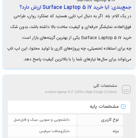
جمع‌بندی: آیا خرید Surface Laptop 5 i7 ارزش دارد؟
در یک کلام: بله. اگر به دنبال لپ تاپی هستید که عملکرد روان، طراحی
فوق‌العاده، نمایشگر حرفه‌ای و کیفیت ساخت بالا داشته باشد، بدون شک
خرید Surface Laptop 5 i7 یکی از بهترین گزینه‌های بازار است.
چه برای استفاده تحصیلی، چه پروژه‌های کاری یا تولید محتوا، این لپ تاپ
می‌تواند برای سال‌ها نیازهای شما را با بالاترین کیفیت پاسخ دهد.
مشخصات کلی
surface-laptop-5-i7-1255u-16gb-512gb-13.5inch
مشخصات پایه
نوع کاربری
دانشجویی و عمومی, سبک و قابل‌حمل
برند
مایکروسافت سرفیس