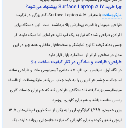
در فکر خرید آن هستید، با خیال راحت تصمیم بگیرید.
چرا خرید Surface Laptop 5 i7 پیشنهاد می‌شود؟
مایکروسافت
با معرفی Surface Laptop 5 i7، گام بزرگی در ترکیب
طراحی مینیمال با قدرت پردازشی بالا برداشته است. این دستگاه برای
افرادی طراحی شده که نیاز به یک لپ تاپ حرفه‌ای اما سبک دارند. از
جنس بدنه گرفته تا نوع نمایشگر و سخت‌افزار داخلی، همه چیز در این
مدل در سطحی فراتر از استاندارد بازار قرار دارد.
طراحی؛ ظرافت و سادگی در کنار کیفیت ساخت بالا
در نگاه اول، سرفیس لپ تاپ ۵ با بدنه‌ی آلومینیومی مات و طراحی ساده
اما جذاب، چشم هر کاربری را به خود جذب می‌کند. مایکروسافت از فلسفه
مینیمالیسم بهره گرفته تا دستگاهی طراحی کند که هم برای جلسات کاری
رسمی مناسب باشد و هم برای کاربری روزمره.
وزن حدودی
1.297 کیلوگرم
، آن را به یکی از سبک‌ترین لپ‌تاپ‌های ۱۳.۵
اینچی تبدیل کرده و برای کاربرانی که نیاز به جابه‌جایی روزانه دارند، یک