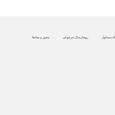
ات‌متداول
رویه‌ارسال،مرجوعی
مجوز و نمادها