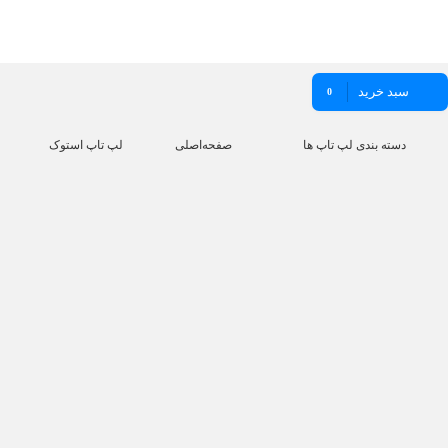
سبد خرید
0
دسته بندی لپ تاپ ها
صفحه‌اصلی
لپ تاپ استوک