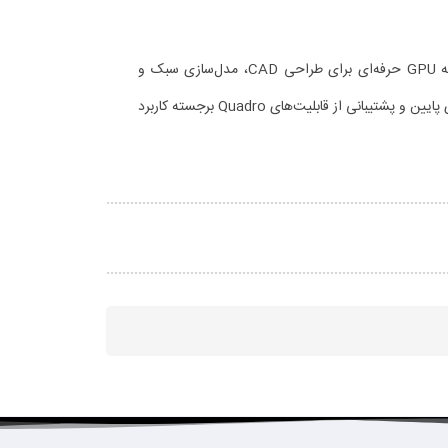
NVIDIA Quadro T500 Mobile گزینه‌ای مناسب برای افرادی است که نیاز به GPU حرفه‌ای برای طراحی CAD، مدل‌سازی سبک و
ورک‌استیشن با قابلیت حمل بالا دارند. در قیاس با مدل‌های پیشین، مصرف انرژی پایین و پشتیبانی از قابلیت‌های Quadro برجسته کاربرد