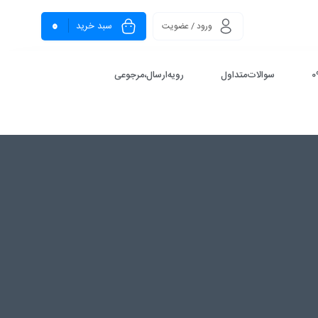
0
سبد خرید
ورود / عضویت
سوالات‌متداول
رویه‌ارسال،مرجوعی