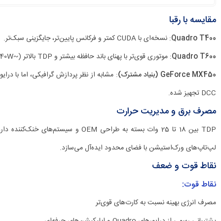
مقایسه با رقبا
Quadro T400
: نسخه‌ای با CUDA کمتر و فرکانس پایین‌تر، جایگزینی سبک‌تر.
Quadro T600
: موتوری قوی‌تر با پهنای باند حافظه بیشتر و TDP بالاتر (~40W)
GeForce MX450 (بنیاد مشترک)
DCC تجهیز شده.
مصرف برق و مدیریت حرارت
TDP بین 18 تا 25 وات بسته به طراحی OEM و سیستم‌های خنک‌کننده دارد
لپ‌تاپ‌های ورک‌استیشن با فضای محدود ایده‌آل می‌سازد.
نقاط قوت و ضعف
نقاط قوت:
مصرف انرژی بهینه نسبت به کارت‌های قوی‌تر