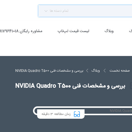
تمام دسته ها
ک
وبلاگ
لیست قیمت لپ‌تاپ
مشاوره رایگان:09179641018
صفحه نخست
وبلاگ
بررسی و مشخصات فنی NVIDIA Quadro T500
بررسی و مشخصات فنی NVIDIA Quadro T500
3
زمان مطالعه
دقیقه