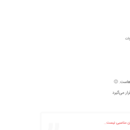
هاست. 🙂