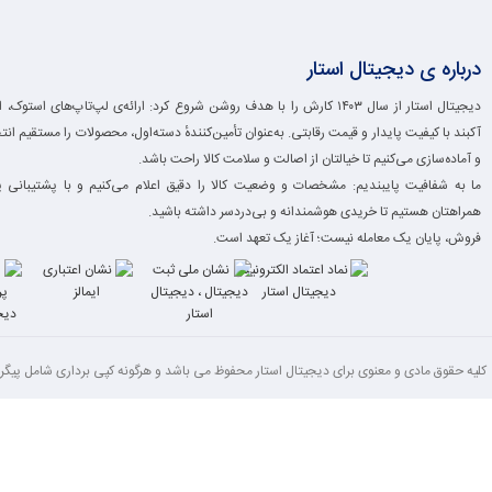
درباره ی دیجیتال استار
دیجیتال استار از سال ۱۴۰۳ کارش را با هدف روشن شروع کرد: ارائه‌ی لپ‌تاپ‌های است
آکبند با کیفیت پایدار و قیمت رقابتی. به‌عنوان تأمین‌کنندهٔ دسته‌اول، محصولات را مستقیم انت
و آماده‌سازی می‌کنیم تا خیالتان از اصالت و سلامت کالا راحت باشد.
ما به شفافیت پایبندیم: مشخصات و وضعیت کالا را دقیق اعلام می‌کنیم و با پشتیبانی 
همراهتان هستیم تا خریدی هوشمندانه و بی‌دردسر داشته باشید.
فروش، پایان یک معامله نیست؛ آغاز یک تعهد است.
کلیه حقوق مادی و معنوی برای دیجیتال استار محفوظ می باشد و هرگونه کپی برداری شامل پیگرد