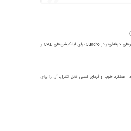
: مشابه از نظر پردازش گرافیکی، اما با درایورهای حرفه‌ای‌تر در Quadro برای اپلیکیشن‌های CAD و
. عملکرد خوب و گرمای نسبی قابل کنترل، آن را برای