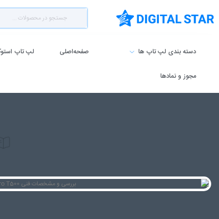
دسته بندی لپ تاپ ها
صفحه‌اصلی
لپ تاپ استو
مجوز و نمادها