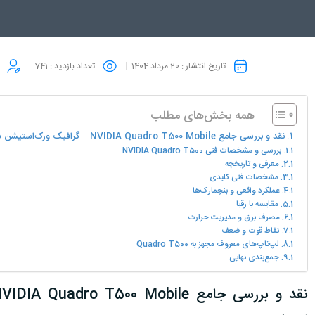
تاریخ انتشار :
20 مرداد 1404
تعداد بازدید :
741
همه بخش‌های مطلب
نقد و بررسی جامع NVIDIA Quadro T500 Mobile – گرافیک ورک‌استیشن سبک برای لپ‌تاپ
بررسی و مشخصات فنی NVIDIA Quadro T500
معرفی و تاریخچه
مشخصات فنی کلیدی
عملکرد واقعی و بنچمارک‌ها
مقایسه با رقبا
مصرف برق و مدیریت حرارت
نقاط قوت و ضعف
لپ‌تاپ‌های معروف مجهز به Quadro T500
جمع‌بندی نهایی