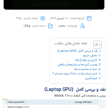
تاریخ انتشار :
20 شهریور 1404
تعداد بازدید :
695
نویسنده :
محمد
دسته بندی :
وبلاگ
همه بخش‌های مطلب
نقد و بررسی کامل (Laptop GPU)
معرفی سریع
کارایی و بنچمارک‌ها
بهترین کاربردها و سناریوهای واقعی
مزایا و محدودیت‌ها
کدام لپ‌تاپ‌ها با T1200 عرضه شده‌اند؟
نتیجه‌گیری
نقد و بررسی کامل (Laptop GPU)
بررسی و مشخصات فنی گرافیک NVIDIA T1200