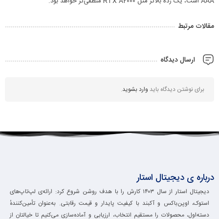
AAA است، یک رده بالاتر مثل RTX A2000 منطقی‌تر خواهد بود.
مقالات مرتبط
ارسال دیدگاه
برای نوشتن دیدگاه باید
وارد بشوید
.
درباره ی دیجیتال استار
دیجیتال استار از سال ۱۴۰۳ کارش را با هدف روشن شروع کرد: ارائه‌ی لپ‌تاپ‌های
استوک، اوپن‌باکس و آکبند با کیفیت پایدار و قیمت رقابتی. به‌عنوان تأمین‌کنندهٔ
دسته‌اول، محصولات را مستقیم انتخاب، ارزیابی و آماده‌سازی می‌کنیم تا خیالتان از