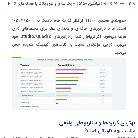
RTX A2000 = 148 (میانگین 5150) – یک پله‌ی واضح بالاتر با هسته‌های RTX.
جمع‌بندی عملکرد: T1200 از نظر قدرت خام، نزدیک به 1650/1650Ti
است، اما با درایورهای حرفه‌ای و پایداری بهتر برای محیط‌های کاری
عرضه می‌شود. اگر نرم‌افزار شما از درایورهای Studio/Quadro سود
می‌برد، کارایی مؤثرتری نسبت به کارت‌های گیمینگ هم‌رده حس
می‌کنید.
بهترین کاربردها و سناریوهای واقعی
مناسب چه کاربرانی است؟