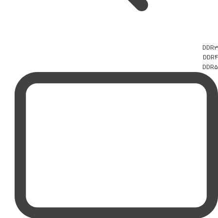
DDR3
DDR4
DDR5