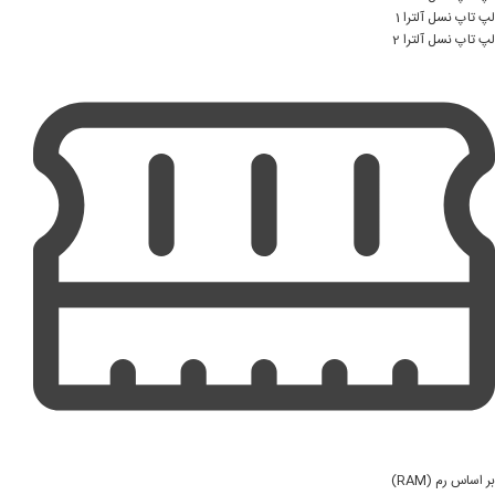
لپ تاپ نسل آلترا 1
لپ تاپ نسل آلترا 2
بر اساس رم (RAM)