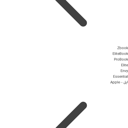
Zbook
EliteBook
ProBook
Elite
Envy
Essential
اپل – Apple