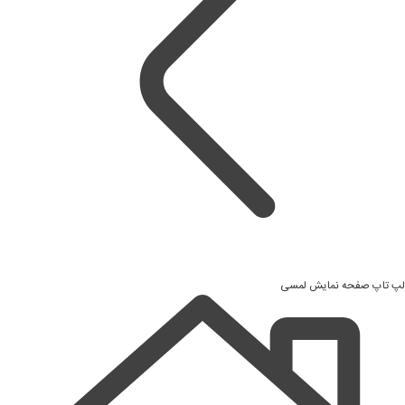
لپ تاپ صفحه نمایش لمسی