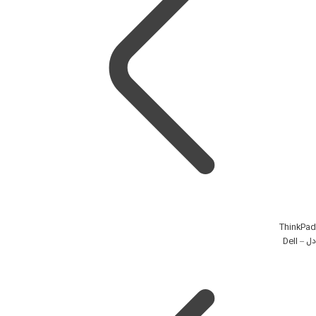
ThinkPad
دل – Dell