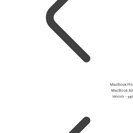
MacBook Pro
MacBook Air
لنوو – lenovo