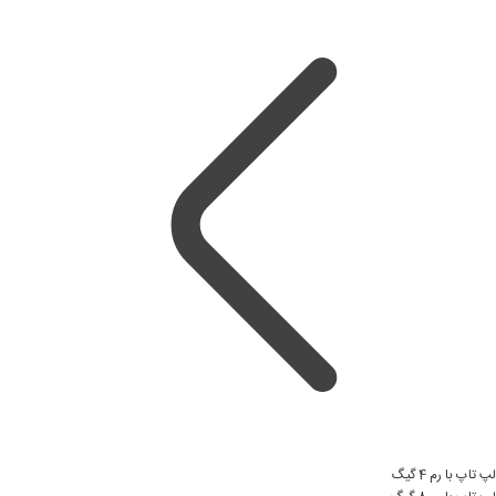
لپ تاپ با رم 4 گیگ