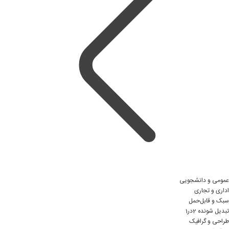
عمومی و دانشجویی
اداری و تجاری
سبک و قابل‌حمل
تبدیل شونده 2در1
طراحی و گرافیک