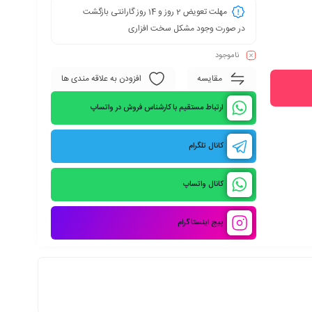
مهلت تعویض 2 روز و 14 روز گارانتی بازگشت
در صورت وجود مشکل سخت افزاری
ناموجود
مقایسه
افزودن به علاقه مندی ها
ارتباط مستقیم با کارشناس فروش در واتساپ
کانال تلگرام
کانال واتساپ
پیج اینستاگرام