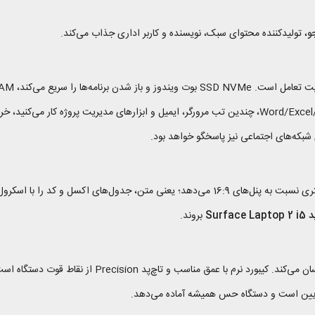
و
، تولیدکننده محتوای سبک، نویسنده و کاربر اداری جذاب می‌کند.
و نسبت 3:2 ارتفاع عمودی بیشتری نسبت به پنل‌های 16:9 می‌دهد؛ یعنی متن، جدول
Surface La
بروند.
بدنه آلومینیومی یکپارچه، لبه‌های تمیز و وزن نزدیک 1.25 kg
یین است و دستگاه حس همیشه آماده می‌دهد.