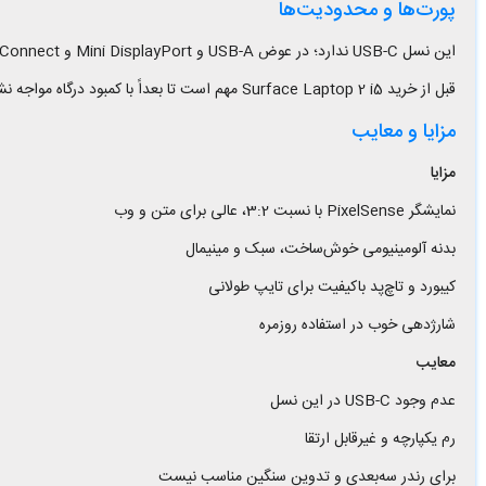
پورت‌ها و محدودیت‌ها
قبل از خرید Surface Laptop 2 i5 مهم است تا بعداً با کمبود درگاه مواجه نشوید.
مزایا و معایب
مزایا
نمایشگر PixelSense با نسبت 3:2، عالی برای متن و وب
بدنه آلومینیومی خوش‌ساخت، سبک و مینیمال
کیبورد و تاچ‌پد باکیفیت برای تایپ طولانی
شارژدهی خوب در استفاده روزمره
معایب
عدم وجود USB-C در این نسل
رم یکپارچه و غیرقابل ارتقا
برای رندر سه‌بعدی و تدوین سنگین مناسب نیست