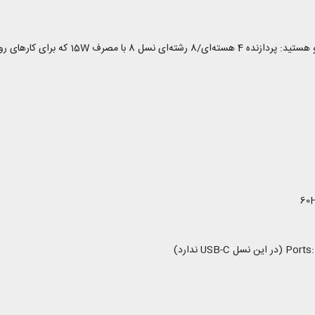
U ندارد)