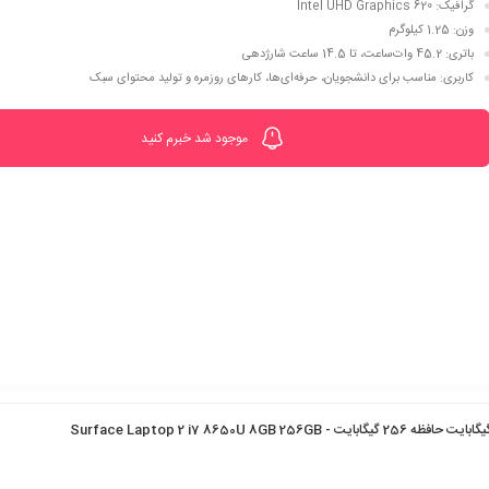
گرافیک
: Intel UHD Graphics 620
وزن
: 1.25 کیلوگرم
باتری
: 45.2 وات‌ساعت، تا 14.5 ساعت شارژدهی
کاربری
: مناسب برای دانشجویان، حرفه‌ای‌ها، کارهای روزمره و تولید محتوای سبک
موجود شد خبرم کنید