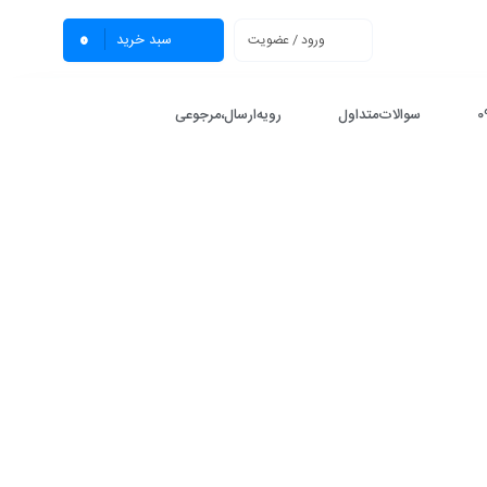
0
سبد خرید
ورود / عضویت
سوالات‌متداول
رویه‌ارسال،مرجوعی