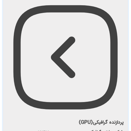
پردازنده گرافیکی(GPU)