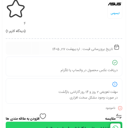
ایسوس
4
(دیدگاه کاربر
1
)
تاریخ بروزرسانی قیمت :
اردیبهشت 27, 1405
دریافت عکس محصول در واتساپ یا تلگرام
مهلت تعویض 2 روز و 14 روز گارانتی بازگشت
در صورت وجود مشکل سخت افزاری
ناموجود
مقایسه
افزودن به علاقه مندی ها