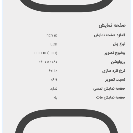
صفحه نمایش
اندازه صفحه نمایش
15 inch
نوع پنل
LCD
وضوح تصویر
Full HD (FHD)
رزولوشن
1080 × 1920
نرخ تازه سازی
60Hz
نسبت تصویر
16:9
صفحه نمایش لمسی
ندارد
صفحه نمایش مات
بله