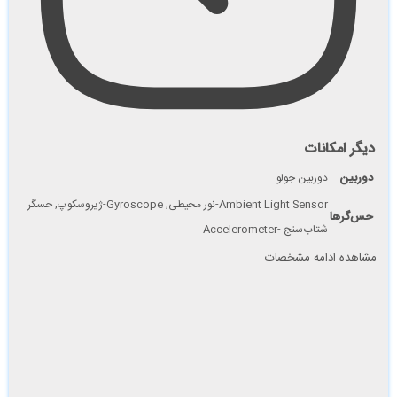
دیگر امکانات
دوربين
دوربین جولو
Ambient Light Sensor-نور محیطی, Gyroscope-ژیروسکوپ, حسگر
حس‌گرها
شتاب‌سنج -Accelerometer
مشاهده ادامه مشخصات