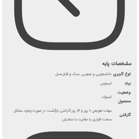
مشخصات پایه
نوع کاربری
دانشجویی و عمومی, سبک و قابل‌حمل
برند
ایسوس
وضعیت
استوک
محصول
مهلت تعویض 2 روز و 14 روز گارانتی بازگشت؛ در صورت وجود مشکل
گارانتی
سخت‌ افزاری یا مغایرت با سفارش