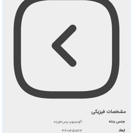
مشخصات فیزیکی
جنس بدنه
آلومینیوم برس‌خورده
ابعاد
380x251x23