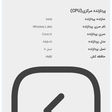
پردازنده مرکزی(CPU)
سازنده پردازنده
Intel
نام سری پردازنده
Whiskey Lake
سری پردازنده
Core i7
مدل پردازنده
8550U
نسل پردازنده
نسل 8
حافظه کش
8MB