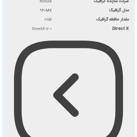
شرکت سازنده گرافیک
NVIDIA
مدل گرافیک
940MX
مقدار حافظه گرافیک
2GB
Direct X
DirectX 12.0